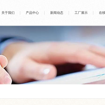
关于我们
产品中心
新闻动态
工厂展示
在