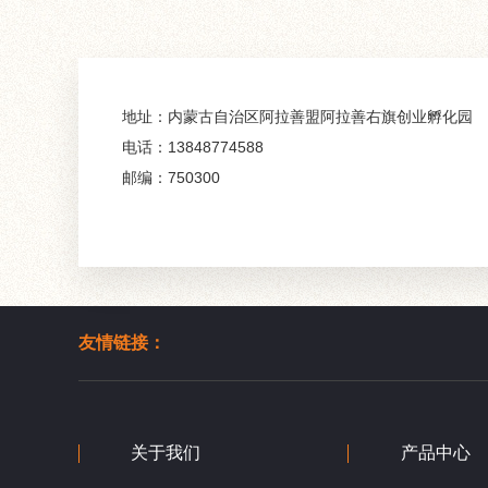
地址：内蒙古自治区阿拉善盟阿拉善右旗创业孵化园
电话：13848774588
邮编：750300
友情链接：
关于我们
产品中心