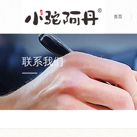
首页
联系我们