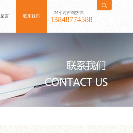
24小时咨询热线
线留言
联系我们
13848774588